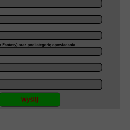
ub Fantasy) oraz podkategorię opowiadania
Wyślij