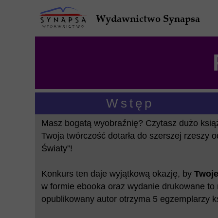
Wydawnictwo Synapsa
Wstęp
Masz bogatą wyobraźnię? Czytasz dużo książ
Twoja twórczość dotarła do szerszej rzeszy 
Światy”!
Konkurs ten daje wyjątkową okazję, by
Twoje
w formie ebooka oraz wydanie drukowane to na
opublikowany autor otrzyma 5 egzemplarzy ks