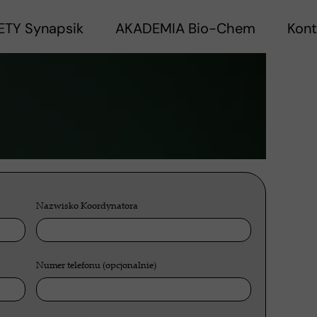
ETY Synapsik
AKADEMIA Bio-Chem
Kont
Nazwisko Koordynatora
Numer telefonu (opcjonalnie)