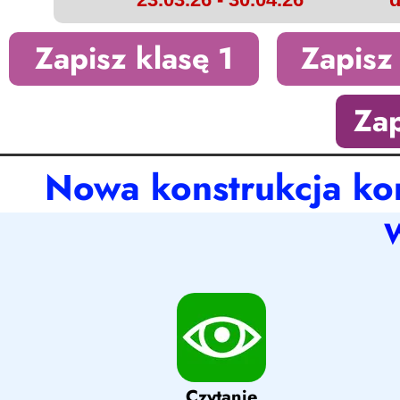
Zapisz klasę 1
Zapisz
Zap
Nowa konstrukcja ko
W
Czytanie