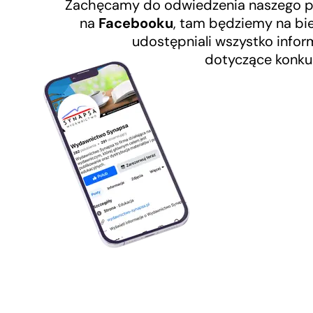
Zachęcamy do odwiedzenia naszego pr
na
Facebooku
, tam będziemy na bi
udostępniali wszystko infor
dotyczące konku