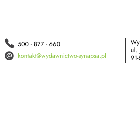
Wyd
500 - 877 - 660
ul.
kontakt@wydawnictwo-synapsa.pl
91-