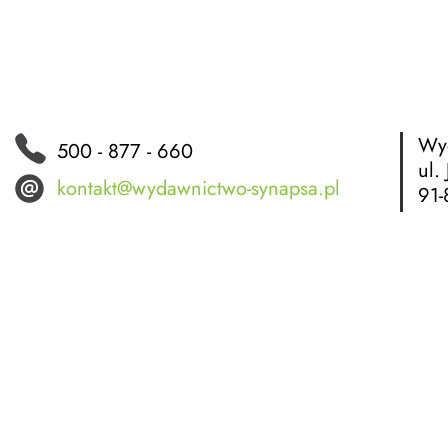
Wyd
500 - 877 - 660
ul.
kontakt@wydawnictwo-synapsa.pl
91-