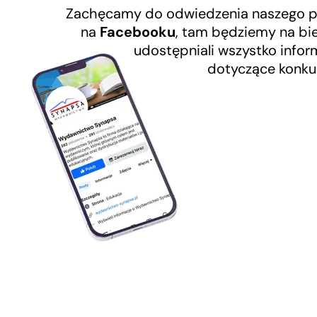
Zachęcamy do odwiedzenia naszego pr
na
Facebooku
, tam będziemy na bi
udostępniali wszystko infor
dotyczące konku